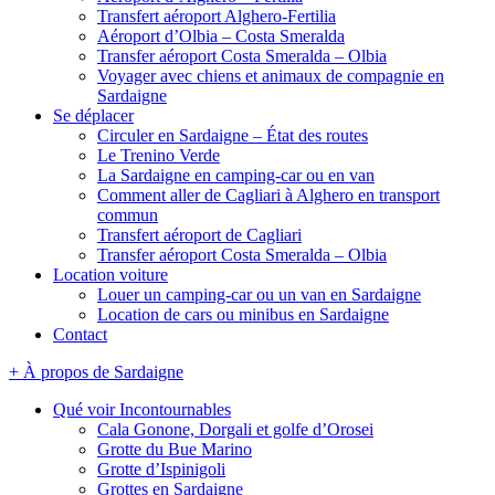
Transfert aéroport Alghero-Fertilia
Aéroport d’Olbia – Costa Smeralda
Transfer aéroport Costa Smeralda – Olbia
Voyager avec chiens et animaux de compagnie en
Sardaigne
Se déplacer
Circuler en Sardaigne – État des routes
Le Trenino Verde
La Sardaigne en camping-car ou en van
Comment aller de Cagliari à Alghero en transport
commun
Transfert aéroport de Cagliari
Transfer aéroport Costa Smeralda – Olbia
Location voiture
Louer un camping-car ou un van en Sardaigne
Location de cars ou minibus en Sardaigne
Contact
+ À propos de Sardaigne
Qué voir Incontournables
Cala Gonone, Dorgali et golfe d’Orosei
Grotte du Bue Marino
Grotte d’Ispinigoli
Grottes en Sardaigne