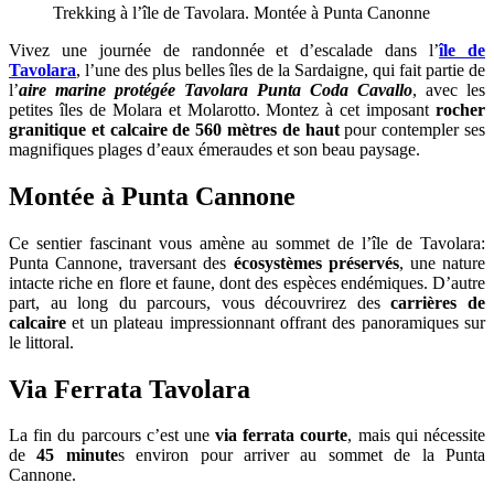
Trekking à l’île de Tavolara. Montée à Punta Canonne
Vivez une journée de randonnée et d’escalade dans l’
île de
Tavolara
, l’une des plus belles îles de la Sardaigne, qui fait partie de
l’
aire marine protégée Tavolara Punta Coda Cavallo
, avec les
petites îles de Molara et Molarotto. Montez à cet imposant
rocher
granitique et calcaire de 560 mètres de haut
pour contempler ses
magnifiques plages d’eaux émeraudes et son beau paysage.
Montée à Punta Cannone
Ce sentier fascinant vous amène au sommet de l’île de Tavolara:
Punta Cannone, traversant des
écosystèmes préservés
, une nature
intacte riche en flore et faune, dont des espèces endémiques. D’autre
part, au long du parcours, vous découvrirez des
carrières de
calcaire
et un plateau impressionnant offrant des panoramiques sur
le littoral.
Via Ferrata Tavolara
La fin du parcours c’est une
via ferrata courte
, mais qui nécessite
de
45 minute
s environ pour arriver au sommet de la Punta
Cannone.