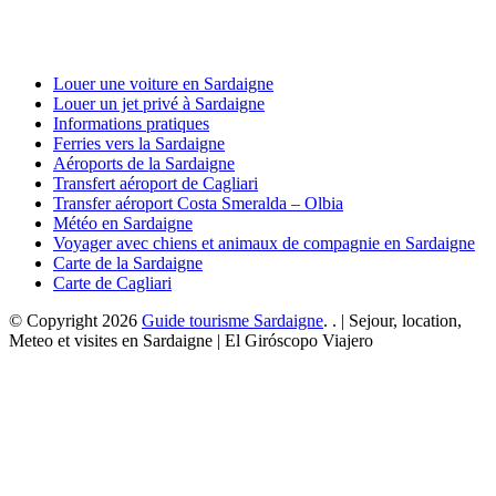
Louer une voiture en Sardaigne
Louer un jet privé à Sardaigne
Informations pratiques
Ferries vers la Sardaigne
Aéroports de la Sardaigne
Transfert aéroport de Cagliari
Transfer aéroport Costa Smeralda – Olbia
Météo en Sardaigne
Voyager avec chiens et animaux de compagnie en Sardaigne
Carte de la Sardaigne
Carte de Cagliari
© Copyright 2026
Guide tourisme Sardaigne
. . | Sejour, location,
Meteo et visites en Sardaigne | El Giróscopo Viajero