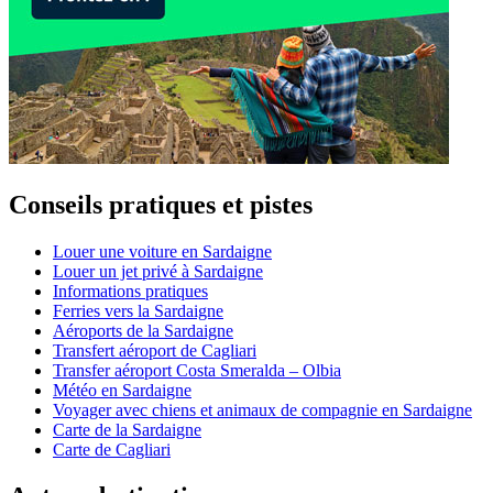
Conseils pratiques et pistes
Louer une voiture en Sardaigne
Louer un jet privé à Sardaigne
Informations pratiques
Ferries vers la Sardaigne
Aéroports de la Sardaigne
Transfert aéroport de Cagliari
Transfer aéroport Costa Smeralda – Olbia
Météo en Sardaigne
Voyager avec chiens et animaux de compagnie en Sardaigne
Carte de la Sardaigne
Carte de Cagliari