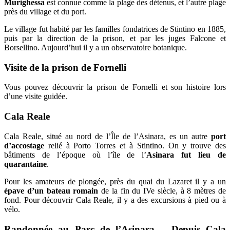
Murighessa
est connue comme la plage des détenus, et l’autre plage
près du village et du port.
Le village fut habité par les familles fondatrices de Stintino en 1885,
puis par la direction de la prison, et par les juges Falcone et
Borsellino. Aujourd’hui il y a un observatoire botanique.
Visite de la prison de Fornelli
Vous pouvez découvrir la prison de Fornelli et son histoire lors
d’une visite guidée.
Cala Reale
Cala Reale, situé au nord de l’Île de l’Asinara, es un autre
port
d’accostage
relié à Porto Torres et à Stintino. On y trouve des
bâtiments de l’époque où l’île de l’
Asinara fut lieu de
quarantaine
.
Pour les amateurs de plongée, près du quai du Lazaret il y a un
épave d’un bateau romain
de la fin du IVe siècle, à 8 mètres de
fond. Pour découvrir Cala Reale, il y a des excursions à pied ou à
vélo.
Randonnée au Parc de l’Asinara – Depuis Cala