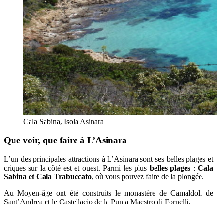
Cala Sabina, Isola Asinara
Que voir, que faire à L’Asinara
L’un des principales attractions à L’Asinara sont ses belles plages et
criques sur la côté est et ouest. Parmi les plus
belles plages
:
Cala
Sabina et Cala Trabuccato
, où vous pouvez faire de la plongée.
Au Moyen-âge ont été construits le monastère de Camaldoli de
Sant’Andrea et le Castellacio de la Punta Maestro di Fornelli.