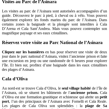
Visites au Parc de l’Asinara
Les visites au parc de l’Asinara sont autorisées accompagnées d’un
guide. Découvrez le parc à pied, à cheval ou à vélo. Vous pouvez
également explorez les fonds marins du parc de l’Asinara. Dans
certains zones la baignade et la plongée sont interdites à Cala
D’Arena et Cala Sant’Andrea. Mais vous pouvez contempler son
magnifique paysage et ses eaux cristallines.
Réservez votre visite au Parc National de l’Asinara
Cliquez sur les bannières
en bas pour réserver une visite de deux
jour dans le parc national d’Asinara, visitez l’ancienne prison et faite
une excursion en jeep ou une randonnée de 6 heures pour explorer
l’île. Et bien sur, profitez d’une baignade dans les eaux cristallines
des plages d’Asinara.
Cala d’Oliva
Au nord-est se trouve Cala d’Oliva, le
seul village habité
de l’île de
l’Asinara, où se situent les bâtiments de l’
ancienne prison.
Cala
d’Oliva est une formation granitique et schisteuse qui abrite un
petit
port
, l’un des principaux de l’Asinara avec Fornelli et Cala Reale.
Les plages de Cala Oliva son splendides : la
plage de Sa