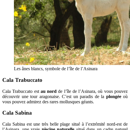
Les ânes blancs, symbole de l’île de l’Asinara
Cala Trabuccato
Cala Trabuccato est
au nord
de l’île de l’Asinara, où vous pouvez
découvrir une tour aragonaise. C’est un paradis de la
plongée
où
vous pouvez admirez des rares mollusques géants.
Cala Sabina
Cala Sabina est une très belle plage situé à l’extrémité nord-est de
l’Asinara, une vraie
piscine naturelle
situé dans un cadre naturel