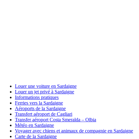
Louer une voiture en Sardaigne
Louer un jet privé à Sardaigne
Informations pratiques
Ferries vers la Sardaigne
Aéroports de la Sardaigne
Transfert aéroport de Cagliari
Transfer aéroport Costa Smeralda – Olbia
Météo en Sardaigne
Voyager avec chiens et animaux de compagnie en Sardaigne
Carte de la Sardaigne