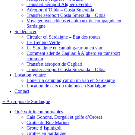
Transfert aéroport Alghero-Fertilia
Aéroport d’Olbia – Costa Smeralda
Transfer aéroport Costa Smeralda – Olbia
Voyager avec chiens et animaux de compagnie en
Sardaigne
Se déplacer
Circuler en Sardaigne – État des routes
Le Trenino Verde
La Sardaigne en camping-car ou en van
Comment aller de Cagliari à Alghero en transport
commun
Transfert aéroport de Cagliari
Transfer aéroport Costa Smeralda – Olbia
Location voiture
Louer un camping-car ou un van en Sardaigne
Location de cars ou minibus en Sardaigne
Contact
+ À propos de Sardaigne
Qué voir Incontournables
Cala Gonone, Dorgali et golfe d’Orosei
Grotte du Bue Marino
Grotte d’Ispinigoli
Grottes en Sardaigne