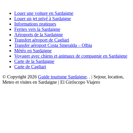
Louer une voiture en Sardaigne
Louer un jet privé à Sardaigne
Informations pratiques
Ferries vers la Sardaigne
Aéroports de la Sardaigne
Transfert aéroport de Cagliari
Transfer aéroport Costa Smeralda – Olbia
Météo en Sardaigne
Voyager avec chiens et animaux de compagnie en Sardaigne
Carte de la Sardaigne
Carte de Cagliari
© Copyright 2026
Guide tourisme Sardaigne
. . | Sejour, location,
Meteo et visites en Sardaigne | El Giróscopo Viajero