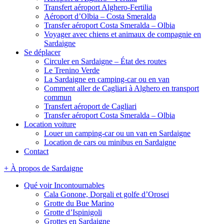
Transfert aéroport Alghero-Fertilia
Aéroport d’Olbia – Costa Smeralda
Transfer aéroport Costa Smeralda – Olbia
Voyager avec chiens et animaux de compagnie en
Sardaigne
Se déplacer
Circuler en Sardaigne – État des routes
Le Trenino Verde
La Sardaigne en camping-car ou en van
Comment aller de Cagliari à Alghero en transport
commun
Transfert aéroport de Cagliari
Transfer aéroport Costa Smeralda – Olbia
Location voiture
Louer un camping-car ou un van en Sardaigne
Location de cars ou minibus en Sardaigne
Contact
+ À propos de Sardaigne
Qué voir Incontournables
Cala Gonone, Dorgali et golfe d’Orosei
Grotte du Bue Marino
Grotte d’Ispinigoli
Grottes en Sardaigne