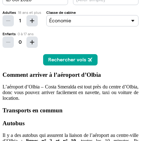
Comment arriver à l’aéroport d’Olbia
L’aéroport d’Olbia – Costa Smeralda est tout près du centre d’Olbia,
donc vous pouvez arriver facilement en navette, taxi ou voiture de
location.
Transports en commun
Autobus
Il y a des autobus qui assurent la liaison de l’aéroport au centre-ville
d’Olbia :
lignes nº 2 et nº 10
, toutes les 10 minutes. Ils