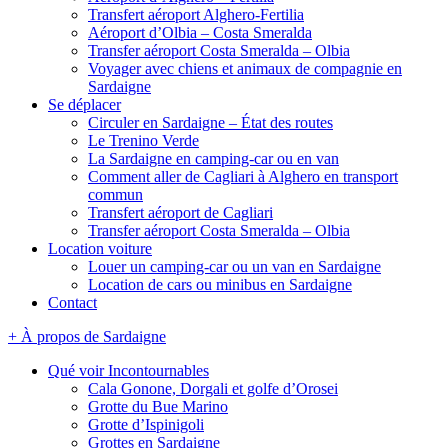
Transfert aéroport Alghero-Fertilia
Aéroport d’Olbia – Costa Smeralda
Transfer aéroport Costa Smeralda – Olbia
Voyager avec chiens et animaux de compagnie en
Sardaigne
Se déplacer
Circuler en Sardaigne – État des routes
Le Trenino Verde
La Sardaigne en camping-car ou en van
Comment aller de Cagliari à Alghero en transport
commun
Transfert aéroport de Cagliari
Transfer aéroport Costa Smeralda – Olbia
Location voiture
Louer un camping-car ou un van en Sardaigne
Location de cars ou minibus en Sardaigne
Contact
+ À propos de Sardaigne
Qué voir Incontournables
Cala Gonone, Dorgali et golfe d’Orosei
Grotte du Bue Marino
Grotte d’Ispinigoli
Grottes en Sardaigne