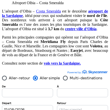
Aéroport Olbia – Costa Smeralda
L’aéroport d’Olbia –
Costa Smeralda
est le deuxième
aéroport de
la Sardaigne
, idéal pour ceux qui souhaitent visiter le
nord de l’île
.
Des nombreux vols arrivent à cet aéroport puisque la
Côte
Smeralda
es l’une des zones les plus touristiques de la Sardaigne.
L’aéroport d’Olbia est situé à
3,7 km
du
centre ville d’Olbia
.
Parmi les principales compagnies qui opèrent sur l’aéroport d’Olbia
– Costa Smeralda est
Meridiana Fly
depuis Paris Charles de
Gaulle, Nice et Marseille. Les compagnies low cost sont
Volotea
, au
départ de Bordeaux, Strasbourg et Nantes ;
Easyjet
, avec beaucoup
de vols au départ de la France et de Genève et Bâle.
Consultez notre section de
vols vers la Sardaigne.