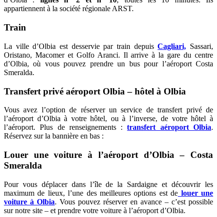
appartiennent à la société régionale ARST.
Train
La ville d’Olbia est desservie par train depuis
Cagliari,
Sassari,
Oristano, Macomer et Golfo Aranci. Il arrive à la gare du centre
d’Olbia, où vous pouvez prendre un bus pour l’aéroport Costa
Smeralda.
Transfert privé aéroport Olbia – hôtel à Olbia
Vous avez l’option de réserver un service de transfert privé de
l’aéroport d’Olbia à votre hôtel, ou à l’inverse, de votre hôtel à
l’aéroport. Plus de renseignements :
transfert aéroport Olbia
.
Réservez sur la bannière en bas :
Louer une voiture à l’aéroport d’
Olbia – Costa
Smeralda
Pour vous déplacer dans l’île de la Sardaigne et découvrir les
maximum de lieux, l’une des meilleures options est de
louer une
voiture à Olbia
. Vous pouvez réserver en avance – c’est possible
sur notre site – et prendre votre voiture à l’aéroport d’Olbia.