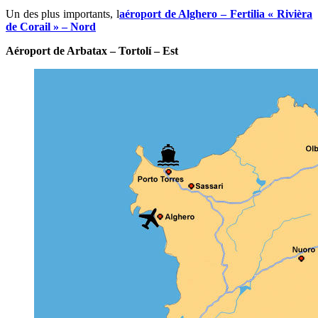
Un des plus importants, l
aéroport de Alghero – Fertilia « Rivièra
de Corail » – Nord
Aéroport de Arbatax – Tortolí – Est