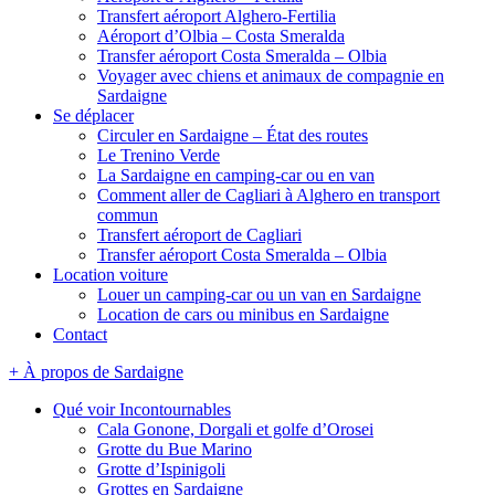
Transfert aéroport Alghero-Fertilia
Aéroport d’Olbia – Costa Smeralda
Transfer aéroport Costa Smeralda – Olbia
Voyager avec chiens et animaux de compagnie en
Sardaigne
Se déplacer
Circuler en Sardaigne – État des routes
Le Trenino Verde
La Sardaigne en camping-car ou en van
Comment aller de Cagliari à Alghero en transport
commun
Transfert aéroport de Cagliari
Transfer aéroport Costa Smeralda – Olbia
Location voiture
Louer un camping-car ou un van en Sardaigne
Location de cars ou minibus en Sardaigne
Contact
+ À propos de Sardaigne
Qué voir Incontournables
Cala Gonone, Dorgali et golfe d’Orosei
Grotte du Bue Marino
Grotte d’Ispinigoli
Grottes en Sardaigne