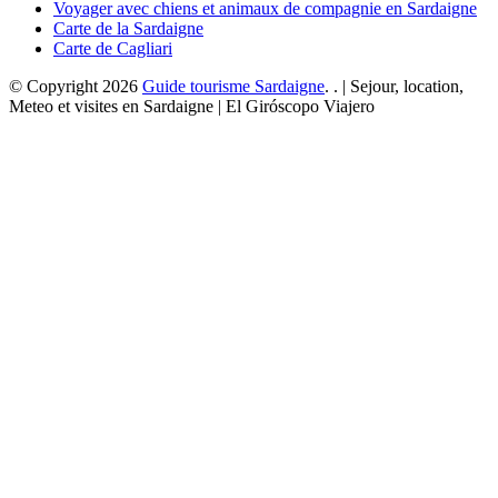
Voyager avec chiens et animaux de compagnie en Sardaigne
Carte de la Sardaigne
Carte de Cagliari
© Copyright 2026
Guide tourisme Sardaigne
. . | Sejour, location,
Meteo et visites en Sardaigne | El Giróscopo Viajero