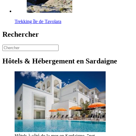
Trekking île de Tavolara
Rechercher
Hôtels & Hébergement en Sardaigne
Hôtels à côté de la mer en Sardaigne, "pet