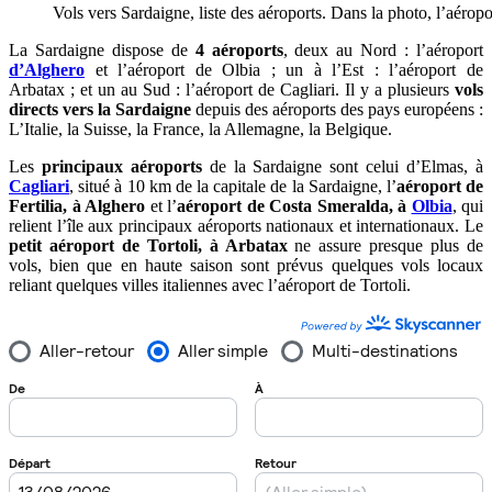
Vols vers Sardaigne, liste des aéroports. Dans la photo, l’aérop
La Sardaigne
dispose de
4 aéroports
, deux au Nord : l’aéroport
d’Alghero
et l’aéroport d
e
Olbia ; un à l’Est : l’aéroport de
Arbatax ; et un au Sud : l’aéroport de Cagliari.
Il y a plusieurs
vols
directs vers la Sardaigne
depuis des aéroports des pays européens :
L’Italie, la Suisse, la France, la Allemagne, la Belgique.
Les
principaux aéroports
de la Sardaigne sont celui d’Elmas, à
Cagliari
, situé à 10 km de la capitale de la Sardaigne, l’
aéroport de
Fertilia, à Alghero
et l’
aéroport de Costa Smeralda, à
Olbia
, qui
relient l’île aux principaux aéroports nationaux et internationaux. Le
petit aéroport de Tortoli, à Arbatax
ne assure presque plus de
vols, bien que en haute saison sont prévus quelques vols locaux
reliant quelques villes italiennes avec l’aéroport de Tortoli.