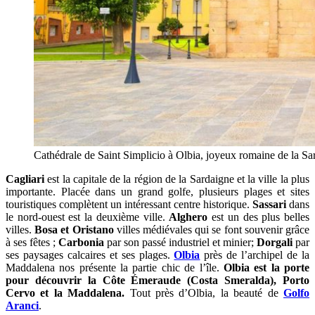
Cathédrale de Saint Simplicio à Olbia, joyeux romaine de la Sa
Cagliari
est la capitale de la région de la Sardaigne et la ville la plus
importante. Placée dans un grand golfe, plusieurs plages et sites
touristiques complètent un intéressant centre historique.
Sassari
dans
le nord-ouest est la deuxième ville.
Alghero
est un des plus belles
villes.
Bosa et Oristano
villes médiévales qui se font souvenir grâce
à ses fêtes ;
Carbonia
par son passé industriel et minier;
Dorgali
par
ses paysages calcaires et ses plages.
Olbia
près de l’archipel de la
Maddalena nos présente la partie chic de l’île.
Olbia est la porte
pour découvrir la Côte Émeraude (Costa Smeralda), Porto
Cervo et la Maddalena.
Tout près d’Olbia, la beauté de
Golfo
Aranci
.