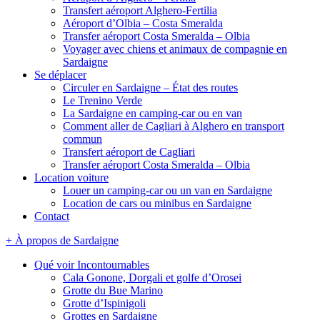
Transfert aéroport Alghero-Fertilia
Aéroport d’Olbia – Costa Smeralda
Transfer aéroport Costa Smeralda – Olbia
Voyager avec chiens et animaux de compagnie en
Sardaigne
Se déplacer
Circuler en Sardaigne – État des routes
Le Trenino Verde
La Sardaigne en camping-car ou en van
Comment aller de Cagliari à Alghero en transport
commun
Transfert aéroport de Cagliari
Transfer aéroport Costa Smeralda – Olbia
Location voiture
Louer un camping-car ou un van en Sardaigne
Location de cars ou minibus en Sardaigne
Contact
+ À propos de Sardaigne
Qué voir Incontournables
Cala Gonone, Dorgali et golfe d’Orosei
Grotte du Bue Marino
Grotte d’Ispinigoli
Grottes en Sardaigne