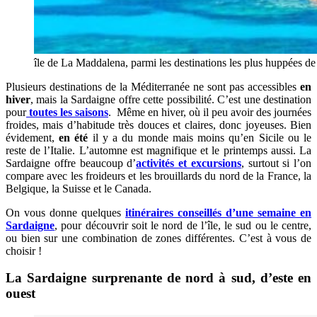
île de La Maddalena, parmi les destinations les plus huppées de
Plusieurs destinations de la Méditerranée ne sont pas accessibles
en
hiver
, mais la Sardaigne offre cette possibilité. C’est une destination
pour
toutes les saisons
. Même en hiver, où il peu avoir des journées
froides, mais d’habitude très douces et claires, donc joyeuses. Bien
évidement,
en été
il y a du monde mais moins qu’en Sicile ou le
reste de l’Italie. L’automne est magnifique et le printemps aussi. La
Sardaigne offre beaucoup d’
activités et excursions
, surtout si l’on
compare avec les froideurs et les brouillards du nord de la France, la
Belgique, la Suisse et le Canada.
On vous donne quelques
itinéraires conseillés d’une semaine en
Sardaigne
, pour découvrir soit le nord de l’île, le sud ou le centre,
ou bien sur une combination de zones différentes. C’est à vous de
choisir !
La Sardaigne surprenante de nord à sud, d’este en
ouest