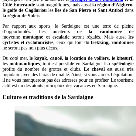
Côté Emeraude
sont magnifiques, mais aussi
la région d’Alghero,
le golfe de Cagliariou
les
îles de San Pietro et Sant Antioci
dans
la région de Sulcis
.
Par rapport aux sports, la Sardaigne est une terre de pleine
d’opportunités. Les amateurs de
la randonnée
de
moyenne
montagne et escalade
seront régalés. Mais aussi
les
cyclistes et cyclotouristes
, ceux qui font du
trekking, randonnée
ne seront pas non plus déçus.
Du coté mer,
le kayak, canoë, la location de voiliers, le kitesurf,
les motonautiques
, tout est possible en Sardaigne.
La spéléologie
profite du nombre de grottes et clubs.
Le cheval
est aussi très
populaire avec des haras de qualité. Ainsi, si vous aimez l’équitation,
il ne vous manqueront pas des adresses pour en profiter. Le tourisme
actif est un des atouts principaux des vacances en Sardaigne.
Culture et traditions de la Sardaigne