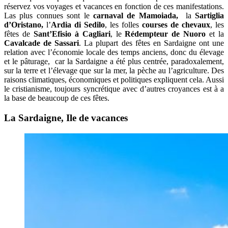
réservez vos voyages et vacances en fonction de ces manifestations.
Las plus connues sont le
carnaval de Mamoiada,
la
Sartiglia
d’Oristano,
l’
Ardia di Sedilo
, les folles
courses de chevaux
, les
fêtes de
Sant’Efisio à Cagliari
, le
Rédempteur de Nuoro
et la
Cavalcade de Sassari
. La plupart des fêtes en Sardaigne ont une
relation avec l’économie locale des temps anciens, donc du élevage
et le pâturage, car la Sardaigne a été plus centrée, paradoxalement,
sur la terre et l’élevage que sur la mer, la pèche au l’agriculture. Des
raisons climatiques, économiques et politiques expliquent cela. Aussi
le cristianisme, toujours syncrétique avec d’autres croyances est à a
la base de beaucoup de ces fêtes.
La Sardaigne, Ile de vacances