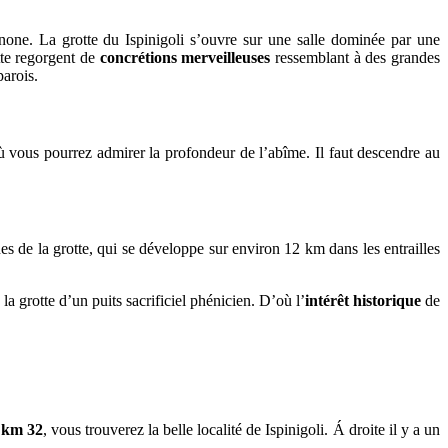
onone. La grotte du Ispinigoli s’ouvre sur une salle dominée par une
tte regorgent de
concrétions merveilleuses
ressemblant à des grandes
parois.
ù vous pourrez admirer la profondeur de l’abîme. Il faut descendre au
es de la grotte, qui se développe sur environ 12 km dans les entrailles
a grotte d’un puits sacrificiel phénicien. D’où l’
intérêt historique
de
e
km 32
, vous trouverez la belle localité de Ispinigoli. Á droite il y a un