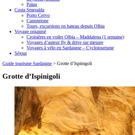
Palau
Costa Smeralda
Porto Cervo
Cannigione
Tours, excursions en bateau depuis Olbia
Voyage organisé
Croisières en voiler Olbia – Maddalena (1 semaine)
Voyages d’auteur fly & drive sur mesure
Voyages à vélo en Sardaigne – Cyclotourisme
Séjour
Guide tourisme Sardaigne
>
Grotte d’Ispinigoli
Grotte d’Ispinigoli