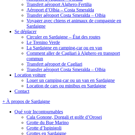
Transfert aéroport Alghero-Fertilia
Aéroport d’Olbia – Costa Smeralda
Transfer aéroport Costa Smeralda – Olbia
Voyager avec chiens et animaux de compagnie en
Sardaigne
Se déplacer
Circuler en Sardaigne – État des routes
Le Trenino Verde
La Sardaigne en camping-car ou en van
Comment aller de Cagliari à Alghero en transport
commun
Transfert aéroport de Cagliari
Transfer aéroport Costa Smeralda – Olbia
Location voiture
Louer un camping-car ou un van en Sardaigne
Location de cars ou minibus en Sardaigne
Contact
+ À propos de Sardaigne
Qué voir Incontournables
Cala Gonone, Dorgali et golfe d’Orosei
Grotte du Bue Marino
Grotte d’Ispinigoli
Grottes en Sardaigne