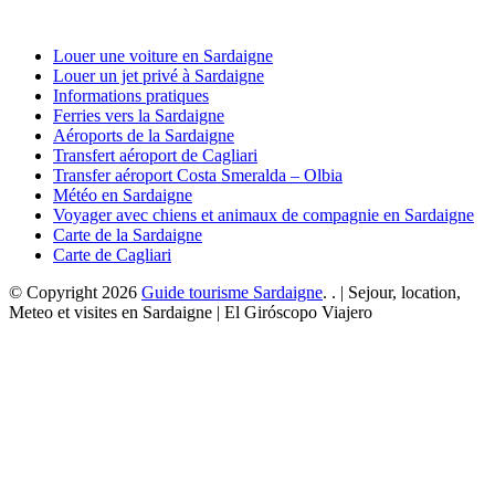
Louer une voiture en Sardaigne
Louer un jet privé à Sardaigne
Informations pratiques
Ferries vers la Sardaigne
Aéroports de la Sardaigne
Transfert aéroport de Cagliari
Transfer aéroport Costa Smeralda – Olbia
Météo en Sardaigne
Voyager avec chiens et animaux de compagnie en Sardaigne
Carte de la Sardaigne
Carte de Cagliari
© Copyright 2026
Guide tourisme Sardaigne
. . | Sejour, location,
Meteo et visites en Sardaigne | El Giróscopo Viajero