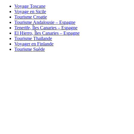
Voyage Toscane
Voyage en Sicile
Tourisme Croatie
Tourisme Andalousie – Espagne
Tenerife, Îles Canaries – Espagne
El Hierro, Îles Canaries – Espagne
Tourisme Thaïlande
Voyager en Finlande
Tourisme Suède