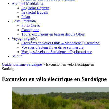
Archipel Maddalena
Île (Isola) Caprera
Île (Isola) Budelli
Palau
Costa Smeralda
Porto Cervo
Cannigione
Tours, excursions en bateau depuis Olbia
Voyage organisé
Croisières en voiler Olbia – Maddalena (1 semaine)
Voyages d’auteur fly & drive sur mesure
Voyages à vélo en Sardaigne – Cyclotourisme
Séjour
Guide tourisme Sardaigne
>
Excursion en vélo électrique en
Sardaigne
Excursion en vélo électrique en Sardaigne